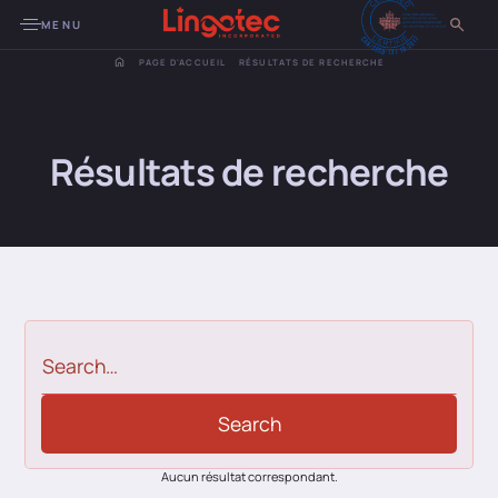
MENU
PAGE D'ACCUEIL
RÉSULTATS DE RECHERCHE
Résultats de recherche
Aucun résultat correspondant.