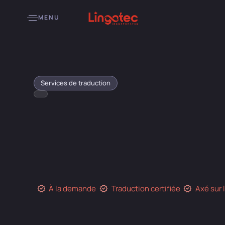
MENU
Services de traduction
À la demande
Traduction certifiée
Axé sur 